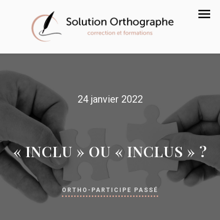
24 janvier 2022
« INCLU » OU « INCLUS » ?
ORTHO-PARTICIPE PASSÉ