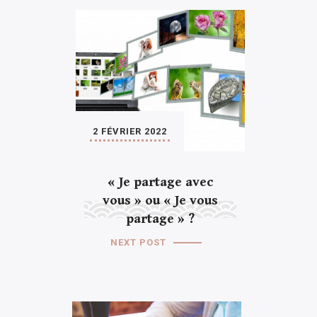
2 FÉVRIER 2022
« Je partage avec
vous » ou « Je vous
partage » ?
NEXT POST