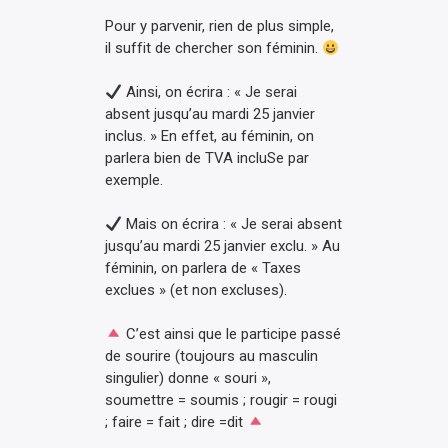
Pour y parvenir, rien de plus simple,
il suffit de chercher son féminin.
Ainsi, on écrira : « Je serai
absent jusqu’au mardi 25 janvier
inclus. » En effet, au féminin, on
parlera bien de TVA incluSe par
exemple.
Mais on écrira : « Je serai absent
jusqu’au mardi 25 janvier exclu. » Au
féminin, on parlera de « Taxes
exclues » (et non excluses).
C’est ainsi que le participe passé
de sourire (toujours au masculin
singulier) donne « souri »,
soumettre = soumis ; rougir = rougi
; faire = fait ; dire =dit