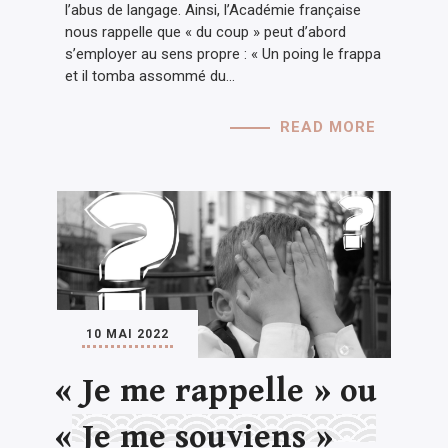
l’abus de langage. Ainsi, l’Académie française
nous rappelle que « du coup » peut d’abord
s’employer au sens propre : « Un poing le frappa
et il tomba assommé du…
READ MORE
10 MAI 2022
« Je me rappelle » ou
« Je me souviens »