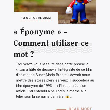
13 OCTOBRE 2022
« Éponyme » –
Comment utiliser ce
mot ?
Trouverez-vous la faute dans cette phrase ? :
« …on a hâte de découvrir l’intégralité de ce film
d’animation Super Mario Bros qui devrait nous
mettre des étoiles plein les yeux. Il succédera au
film éponyme de 1993,…. » Phrase tirée d’un
article. J’ai entendu à peu près la même à la
télévision la semaine dernière.
…
READ MORE