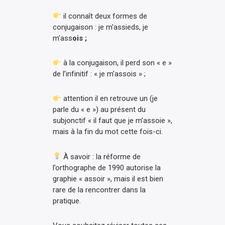
il connaît deux formes de
conjugaison : je m’assieds, je
m’ass
ois ;
à la conjugaison, il perd son « e »
de l’infinitif : « je m’assois » ;
attention il en retrouve un (je
parle du « e ») au présent du
subjonctif « il faut que je m’assoie »,
mais à la fin du mot cette fois-ci.
À savoir : la réforme de
l’orthographe de 1990 autorise la
graphie « assoir », mais il est bien
rare de la rencontrer dans la
pratique.