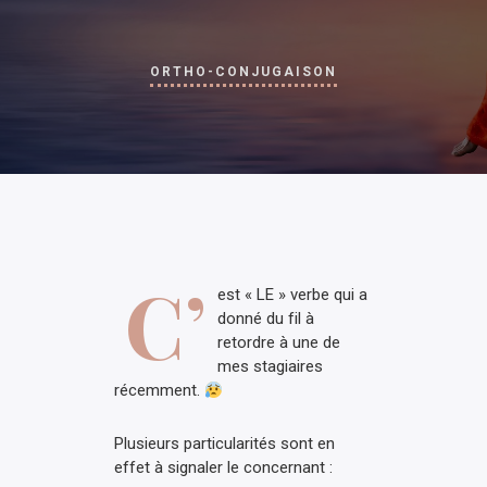
ORTHO-CONJUGAISON
C’
est « LE » verbe qui a
donné du fil à
retordre à une de
mes stagiaires
récemment.
Plusieurs particularités sont en
effet à signaler le concernant :