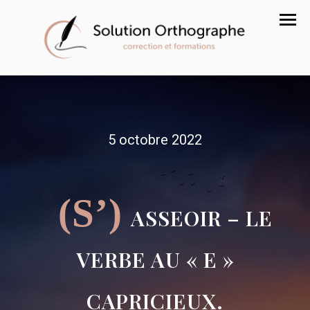
5 octobre 2022
(S’)
ASSEOIR – LE
VERBE AU « E »
CAPRICIEUX.