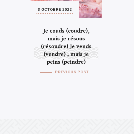
3 OCTOBRE 2022
Je couds (coudre),
mais je résous
(résoudre) Je vends
(vendre) , mais je
peins (peindre)
PREVIOUS POST