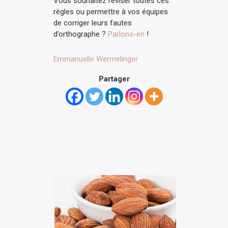
Vous souhaitez réviser toutes ces
règles ou permettre à vos équipes
de corriger leurs fautes
d’orthographe ?
Parlons-en
!
Emmanuelle Wermelinger
Partager