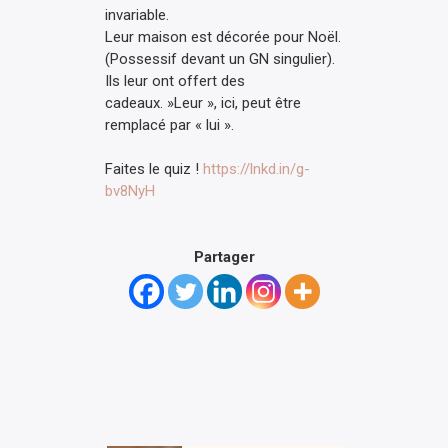
invariable.
Leur maison est décorée pour Noël.
(Possessif devant un GN singulier).
Ils leur ont offert des
cadeaux. »Leur », ici, peut être
remplacé par « lui ».
Faites le quiz !
https://lnkd.in/g-
bv8NyH
Partager