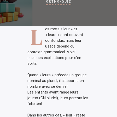
ORTHO-QUIZ
L
es mots « leur » et
« leurs » sont souvent
confondus, mais leur
usage dépend du
contexte grammatical. Voici
quelques explications pour s’en
sortir.
Quand « leurs » précède un groupe
nominal au pluriel, il s’accorde en
nombre avec ce dernier.
Les enfants ayant rangé leurs
jouets (GN pluriel), leurs parents les
félicitent.
Dans les autres cas, « leur » reste