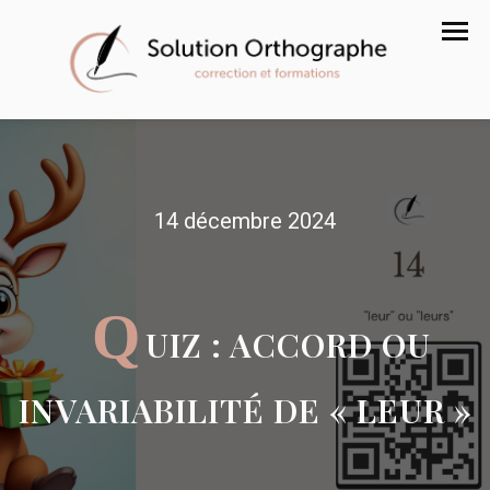
14 décembre 2024
Q
UIZ : ACCORD OU
INVARIABILITÉ DE « LEUR »