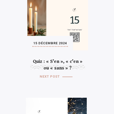
15 DÉCEMBRE 2024
Quiz : « S’en », « c’en »
ou « sans » ?
NEXT POST