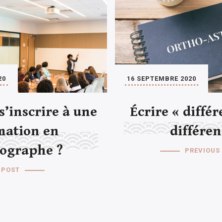
20
16 SEPTEMBRE 2020
s’inscrire à une
Écrire « différ
mation en
différen
ographe ?
PREVIOUS
 POST