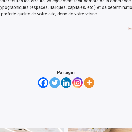
ecter toutes les erreurs, va également tenir compte de la cohérence g
ypographiques (espaces, italiques, capitales, etc.) et sa déterminati
parfaite qualité de votre site, donc de votre vitrine.
E
Partager