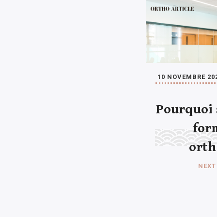
10 NOVEMBRE 20
Pourquoi 
for
orth
NEXT