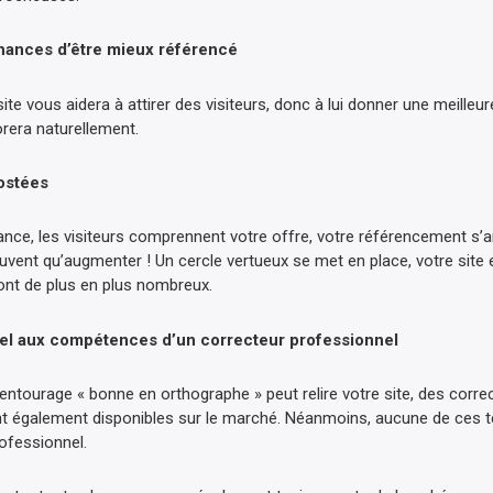
chances d’être mieux référencé
ite vous aidera à attirer des visiteurs, donc à lui donner une meilleure
rera naturellement.
ostées
iance, les visiteurs comprennent votre offre, votre référencement s’
vent qu’augmenter ! Un cercle vertueux se met en place, votre site e
t de plus en plus nombreux.
ppel aux compétences d’un correcteur professionnel
entourage « bonne en orthographe » peut relire votre site, des corr
nt également disponibles sur le marché. Néanmoins, aucune de ces 
rofessionnel.