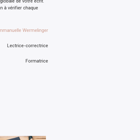
lobale de votre écrit.
on à vérifier chaque
mmanuelle Wermelinger
Lectrice-correctrice
Formatrice