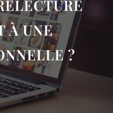
 RELECTURE
T À UNE
ONNELLE ?