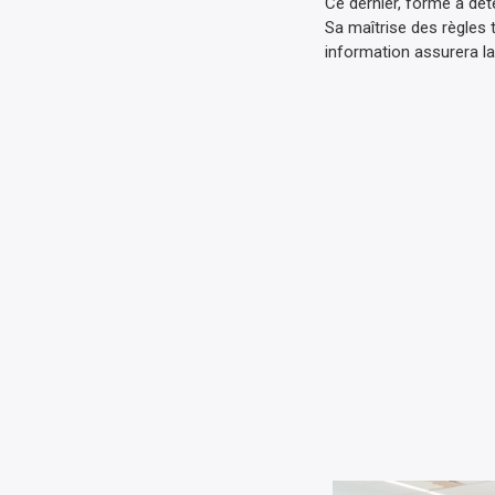
Ce dernier, formé à dét
Sa maîtrise des règles t
information assurera la 