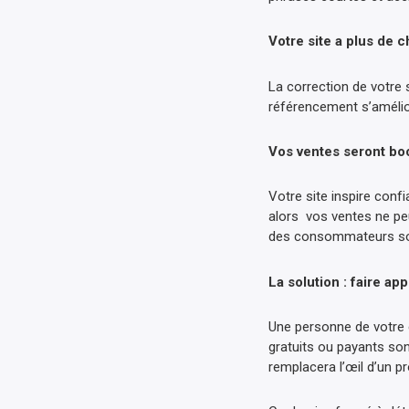
Votre site a plus de 
La correction de votre s
référencement s’amélio
Vos ventes seront bo
Votre site inspire conf
alors vos ventes ne peu
des consommateurs son
La solution : faire a
Une personne de votre 
gratuits ou payants so
remplacera l’œil d’un p