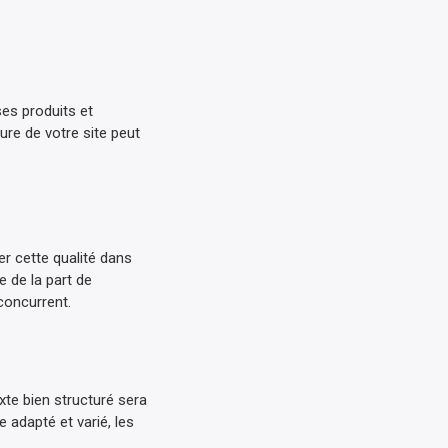
ses produits et
re de votre site peut
er cette qualité dans
e de la part de
 concurrent.
xte bien structuré sera
e adapté et varié, les