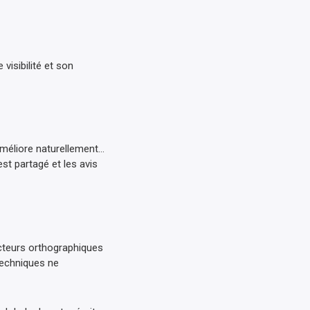
 visibilité et son
améliore naturellement…
st partagé et les avis
ecteurs orthographiques
techniques ne