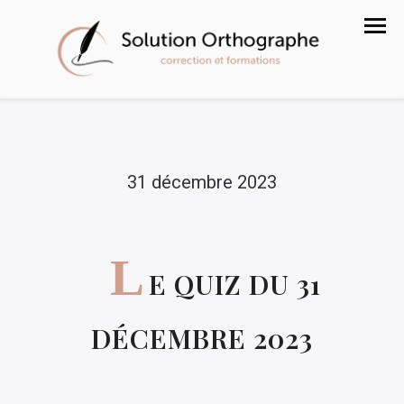
31 décembre 2023
L
E QUIZ DU 31
DÉCEMBRE 2023