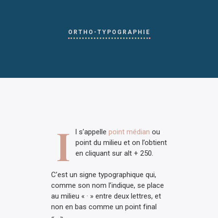
ORTHO-TYPOGRAPHIE
I
l s’appelle
point médian
ou
point du milieu et on l’obtient
en cliquant sur alt + 250.
C’est un signe typographique qui,
comme son nom l’indique, se place
au milieu « · » entre deux lettres, et
non en bas comme un point final
« . »