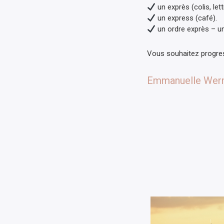
un exprès (colis, lett
un express (café).
un ordre exprès – un
Vous souhaitez progre
Emmanuelle Werm