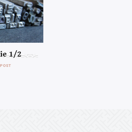
ie 1/2
 POST