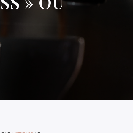
SS » OU