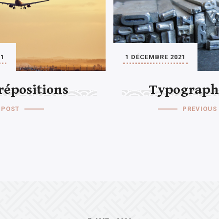
21
1 DÉCEMBRE 2021
répositions
Typograph
 POST
PREVIOUS