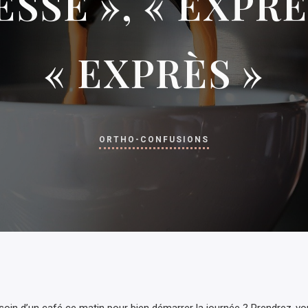
ESSE », « EXPRE
« EXPRÈS »
ORTHO-CONFUSIONS