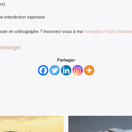
re).
e interdiction expresse.
sser en orthographe ? Inscrivez-vous à ma
formation Projet Voltaire
elinger
Partager