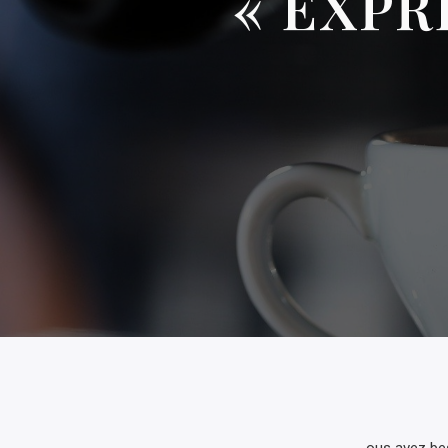
« EXPR