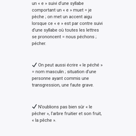
un « e » suivi d’une syllabe
comportant un « e » muet = je
pèche ; on met un accent aigu
lorsque ce « e » est par contre suivi
d’une syllabe où toutes les lettres
se prononcent = nous péchons ;
pécher.
On peut aussi écrire « le péché »
= nom masculin ; situation d’une
personne ayant commis une
transgression, une faute grave.
N’oublions pas bien sûr « le
pêcher », l’arbre fruitier et son fruit,
« la pêche ».