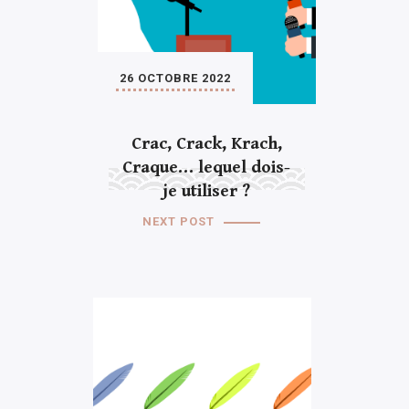
26 OCTOBRE 2022
Crac, Crack, Krach,
Craque… lequel dois-
je utiliser ?
NEXT POST